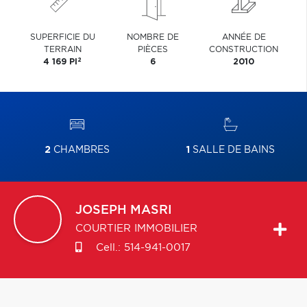
SUPERFICIE DU
NOMBRE DE
ANNÉE DE
TERRAIN
PIÈCES
CONSTRUCTION
2
4 169 PI
6
2010
2
CHAMBRES
1
SALLE DE BAINS
JOSEPH
MASRI
COURTIER IMMOBILIER
Cell.:
514-941-0017