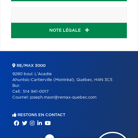
NOTE LÉGALE
RE/MAX 3000
9280 boul. L'Acadie
Ahuntsic-Cartierville (Montréal), Québec, H4N 3C5
Bur.:
Cell.:
514 941-0017
Courriel:
joseph.masri@remax-quebec.com
RESTONS EN CONTACT