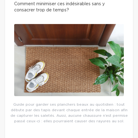
Comment minimiser ces indésirables sans y
consacrer trop de temps?
Guide pour garder ses planchers beaux au quotidien : tout
débute par des tapis devant chaque entrée de la maison afin
de capturer les saletés. Aussi, aucune chaussure n’est permise
passé ceux-ci : elles pourraient causer des rayures au sol.