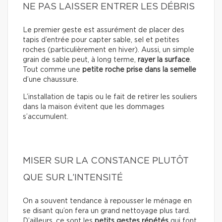
NE PAS LAISSER ENTRER LES DÉBRIS
Le premier geste est assurément de placer des
tapis d’entrée pour capter sable, sel et petites
roches (particulièrement en hiver). Aussi, un simple
grain de sable peut, à long terme,
rayer la surface
.
Tout comme une
petite roche prise dans la semelle
d’une chaussure.
L’installation de tapis ou le fait de retirer les souliers
dans la maison évitent que les dommages
s’accumulent.
MISER SUR LA CONSTANCE PLUTÔT
QUE SUR L’INTENSITÉ
On a souvent tendance à repousser le ménage en
se disant qu’on fera un grand nettoyage plus tard.
D’ailleurs, ce sont les
petits gestes répétés
qui font