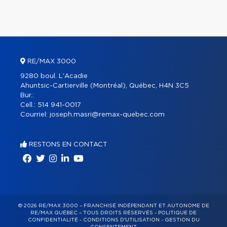
RE/MAX 3000
9280 boul. L'Acadie
Ahuntsic-Cartierville (Montréal), Québec, H4N 3C5
Bur.:
Cell.:
514 941-0017
Courriel:
joseph.masri@remax-quebec.com
RESTONS EN CONTACT
© 2026 RE/MAX 3000 – FRANCHISÉ INDÉPENDANT ET AUTONOME DE
RE/MAX QUÉBEC – TOUS DROITS RÉSERVÉS -
POLITIQUE DE
CONFIDENTIALITÉ
-
CONDITIONS D'UTILISATION
-
GESTION DU
CONSENTEMENT