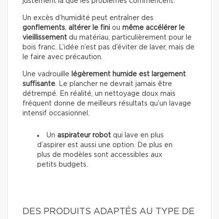
justement là que les problèmes commencent.
Un excès d’humidité peut entraîner des
gonflements
,
altérer le fini
ou
même accélérer le
vieillissement
du matériau, particulièrement pour le
bois franc. L’idée n’est pas d’éviter de laver, mais de
le faire avec précaution.
Une vadrouille
légèrement humide est largement
suffisante
. Le plancher ne devrait jamais être
détrempé. En réalité, un nettoyage doux mais
fréquent donne de meilleurs résultats qu’un lavage
intensif occasionnel.
Un
aspirateur robot
qui lave en plus
d’aspirer est aussi une option. De plus en
plus de modèles sont accessibles aux
petits budgets.
DES PRODUITS ADAPTÉS AU TYPE DE