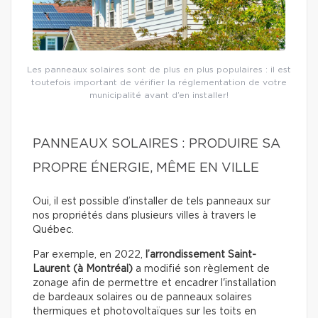
Les panneaux solaires sont de plus en plus populaires : il est
toutefois important de vérifier la réglementation de votre
municipalité avant d’en installer!
PANNEAUX SOLAIRES : PRODUIRE SA
PROPRE ÉNERGIE, MÊME EN VILLE
Oui, il est possible d’installer de tels panneaux sur
nos propriétés dans plusieurs villes à travers le
Québec.
Par exemple, en 2022,
l’arrondissement Saint-
Laurent (à Montréal)
a modifié son règlement de
zonage afin de permettre et encadrer l'installation
de bardeaux solaires ou de panneaux solaires
thermiques et photovoltaïques sur les toits en