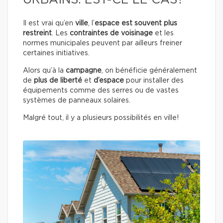
URBAINS. EST-CE LE CAS?
Il est vrai qu’en
ville
, l’
espace est souvent plus
restreint
. Les
contraintes de voisinage
et les
normes municipales peuvent par ailleurs freiner
certaines initiatives.
Alors qu’à la
campagne
, on bénéficie généralement
de
plus de liberté
et
d’espace
pour installer des
équipements comme des serres ou de vastes
systèmes de panneaux solaires.
Malgré tout, il y a plusieurs possibilités en ville!