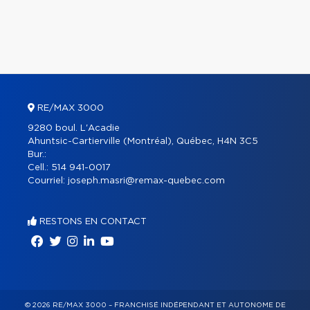
RE/MAX 3000
9280 boul. L'Acadie
Ahuntsic-Cartierville (Montréal), Québec, H4N 3C5
Bur.:
Cell.:
514 941-0017
Courriel:
joseph.masri@remax-quebec.com
RESTONS EN CONTACT
© 2026 RE/MAX 3000 – FRANCHISÉ INDÉPENDANT ET AUTONOME DE